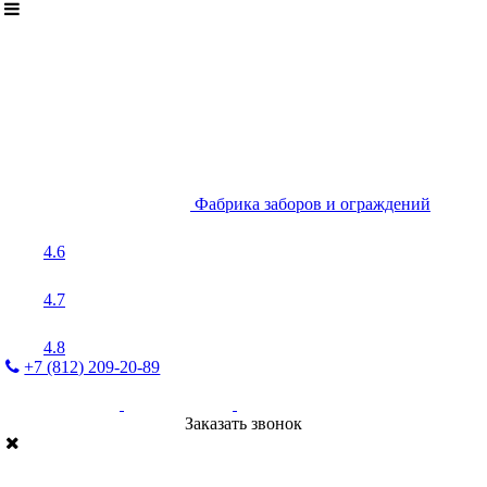
Фабрика заборов и ограждений
4.6
4.7
4.8
+7 (812) 209-20-89
Заказать звонок