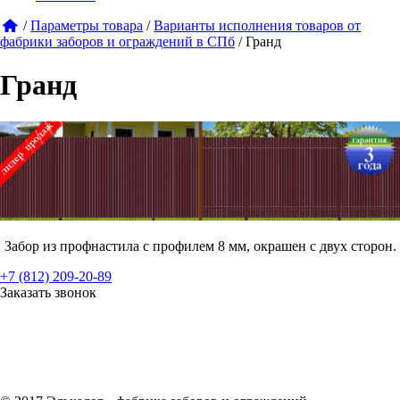
/
Параметры товара
/
Варианты исполнения товаров от
фабрики заборов и ограждений в СПб
/
Гранд
Гранд
Забор из профнастила с профилем 8 мм, окрашен с двух сторон.
+7 (812) 209-20-89
Заказать звонок