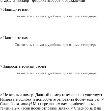
© 2017 Элькадор - фабрика заборов и ограждений
×
Напишите нам
Свяжитесь с нами в удобном для вас мессенджере
×
Напишите нам
Свяжитесь с нами в удобном для вас мессенджере
×
Запросить точный расчет
Свяжитесь с нами в удобном для вас мессенджере
×
Не верный номер!
Данный номер телефона не существует!
Исправьте ошибку и попробуйте отправить форму еще раз.
×
Спасибо за заявку!
Мы перезвоним вам в рабочее время в
течение 2-х часов после отправки заявки
×
Спасибо за Ваш