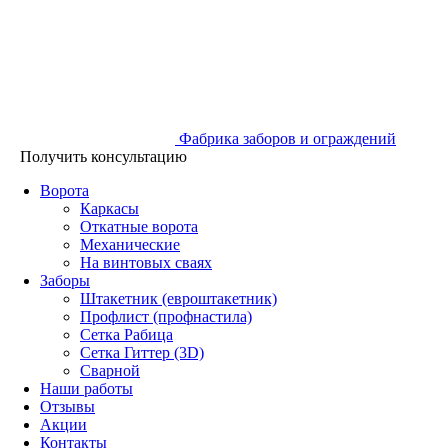
Фабрика заборов и ограждений
Получить консультацию
Ворота
Каркасы
Откатные ворота
Механические
На винтовых сваях
Заборы
Штакетник (евроштакетник)
Профлист (профнастила)
Сетка Рабица
Сетка Гиттер (3D)
Сварной
Наши работы
Отзывы
Акции
Контакты