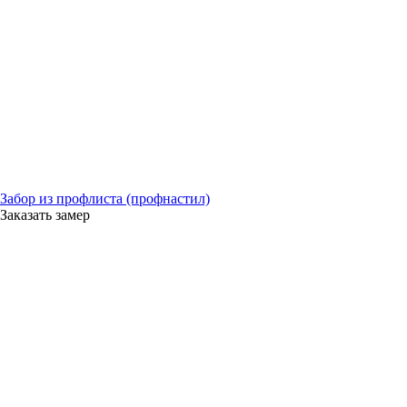
Забор из профлиста (профнастил)
Заказать замер