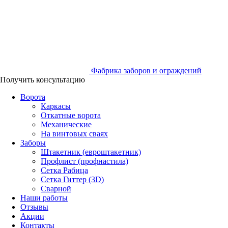
Фабрика заборов и ограждений
Получить консультацию
Ворота
Каркасы
Откатные ворота
Механические
На винтовых сваях
Заборы
Штакетник (евроштакетник)
Профлист (профнастила)
Сетка Рабица
Сетка Гиттер (3D)
Сварной
Наши работы
Отзывы
Акции
Контакты