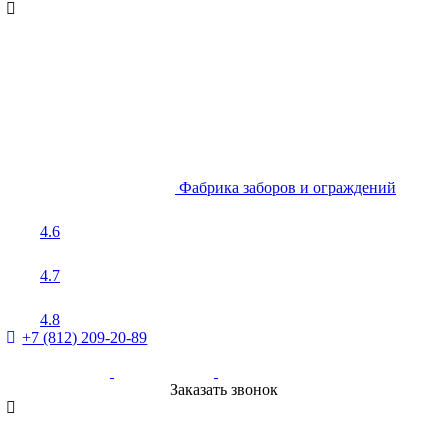
Фабрика заборов и ограждений
4.6
4.7
4.8
+7 (812) 209-20-89
Заказать звонок