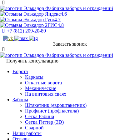
Фабрика заборов и ограждений
4.6
4.7
4.8
+7 (812) 209-20-89
Заказать звонок
Фабрика заборов и ограждений
Получить консультацию
Ворота
Каркасы
Откатные ворота
Механические
На винтовых сваях
Заборы
Штакетник (евроштакетник)
Профлист (профнастила)
Сетка Рабица
Сетка Гиттер (3D)
Сварной
Наши работы
Отзывы