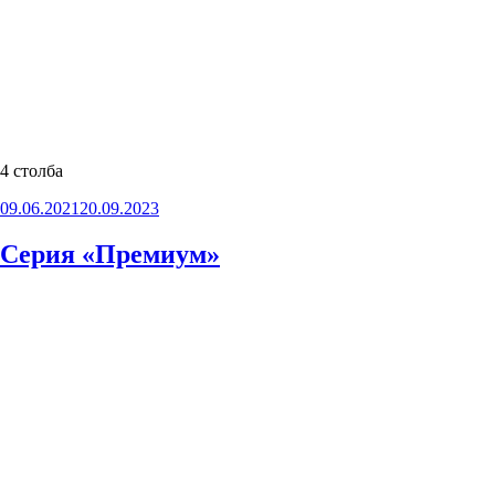
4 столба
Опубликовано
09.06.2021
20.09.2023
Серия «Премиум»