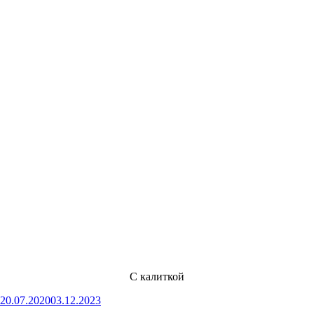
С калиткой
Опубликовано
20.07.2020
03.12.2023