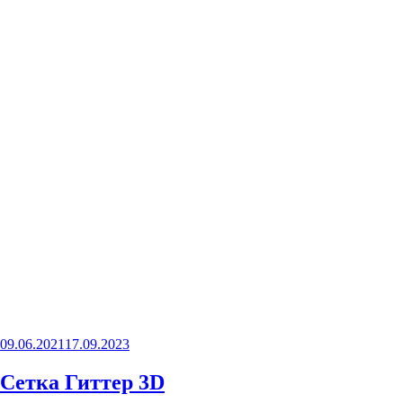
Опубликовано
09.06.2021
17.09.2023
Сетка Гиттер 3D