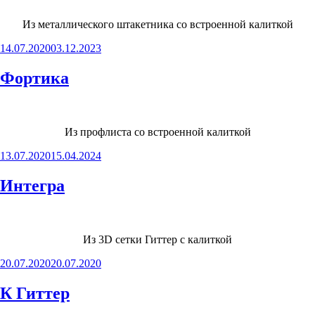
Из металлического штакетника со встроенной калиткой
Опубликовано
14.07.2020
03.12.2023
Фортика
Из профлиста со встроенной калиткой
Опубликовано
13.07.2020
15.04.2024
Интегра
Из 3D сетки Гиттер с калиткой
Опубликовано
20.07.2020
20.07.2020
К Гиттер