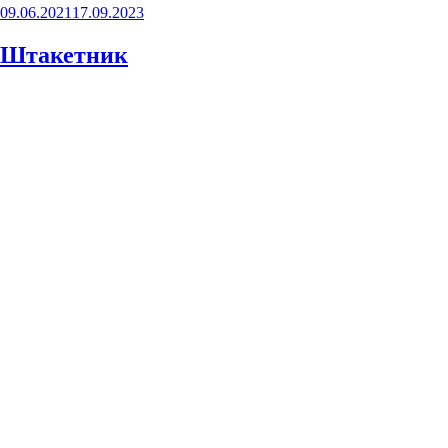
Опубликовано
09.06.2021
17.09.2023
Штакетник