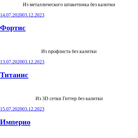
Из металлического штакетника без калитки
Опубликовано
14.07.2020
03.12.2023
Фортис
Из профлиста без калитки
Опубликовано
13.07.2020
03.12.2023
Титанис
Из 3D сетки Гиттер без калитки
Опубликовано
15.07.2020
03.12.2023
Империо