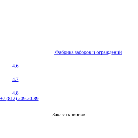
Фабрика заборов и ограждений
4.6
4.7
4.8
+7 (812) 209-20-89
Заказать звонок