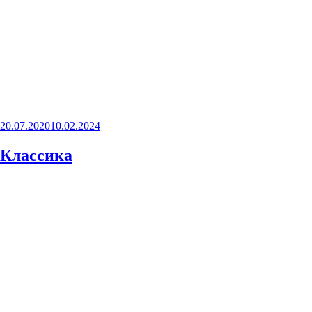
Опубликовано
20.07.2020
10.02.2024
Классика