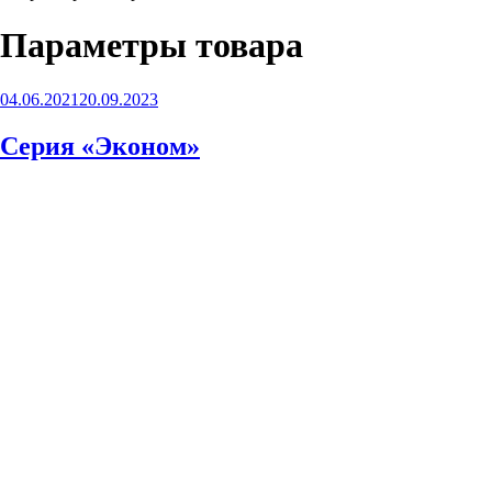
Параметры товара
Опубликовано
04.06.2021
20.09.2023
Серия «Эконом»