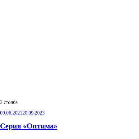
3 столба
Опубликовано
09.06.2021
20.09.2023
Серия «Оптима»