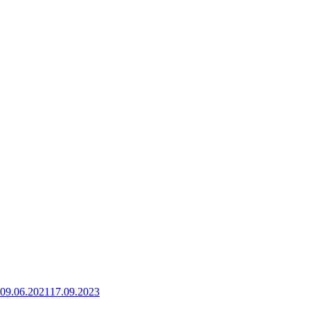
Опубликовано
09.06.2021
17.09.2023