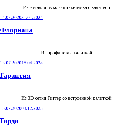
Из металлического штакетника с калиткой
Опубликовано
14.07.2020
31.01.2024
Флориана
Из профлиста с калиткой
Опубликовано
13.07.2020
15.04.2024
Гарантия
Из 3D сетки Гиттер со встроенной калиткой
Опубликовано
15.07.2020
03.12.2023
Гарда