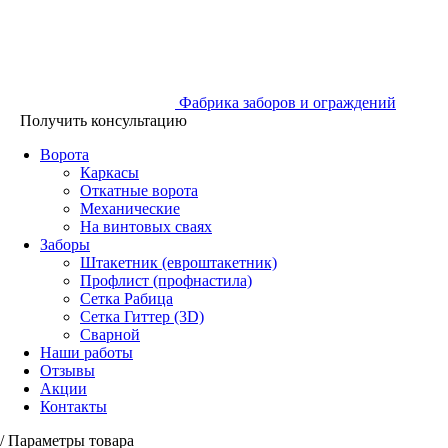
Фабрика заборов и ограждений
Получить консультацию
Ворота
Каркасы
Откатные ворота
Механические
На винтовых сваях
Заборы
Штакетник (евроштакетник)
Профлист (профнастила)
Сетка Рабица
Сетка Гиттер (3D)
Сварной
Наши работы
Отзывы
Акции
Контакты
/
Параметры товара