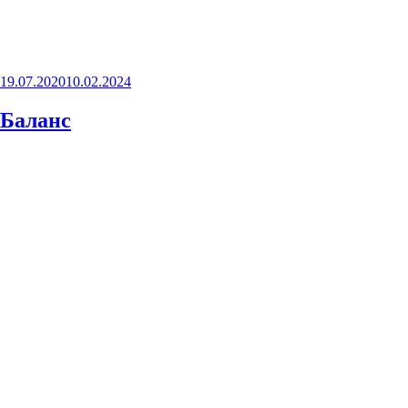
Опубликовано
19.07.2020
10.02.2024
Баланс