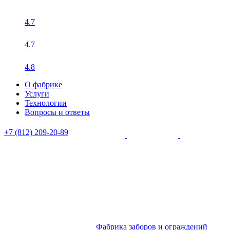
4.7
4.7
4.8
О фабрике
Услуги
Технологии
Вопросы и ответы
+7 (812) 209-20-89
Фабрика заборов и ограждений