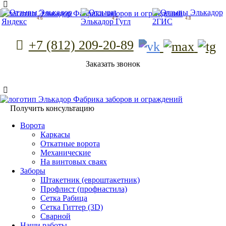
Фабрика заборов и ограждений
4.6
4.7
4.8
+7 (812) 209-20-89
Заказать звонок
Фабрика заборов и ограждений
Получить консультацию
Ворота
Каркасы
Откатные ворота
Механические
На винтовых сваях
Заборы
Штакетник (евроштакетник)
Профлист (профнастила)
Сетка Рабица
Сетка Гиттер (3D)
Сварной
Наши работы