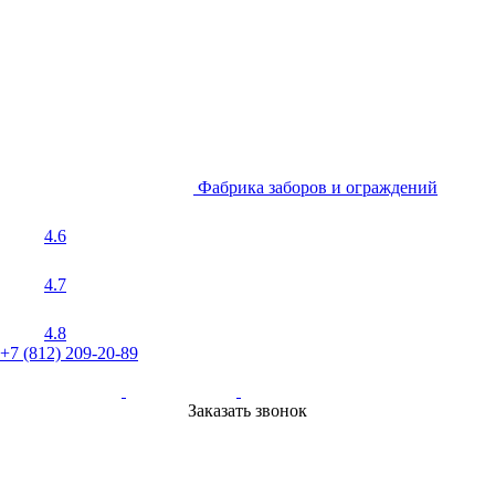
Фабрика заборов и ограждений
4.6
4.7
4.8
+7 (812) 209-20-89
Заказать звонок