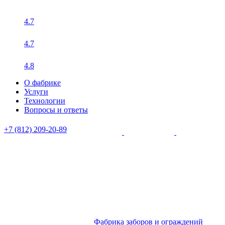
4.7
4.7
4.8
О фабрике
Услуги
Технологии
Вопросы и ответы
+7 (812) 209-20-89
Фабрика заборов и ограждений