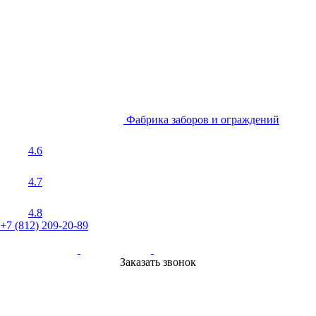
Фабрика заборов и ограждений
4.6
4.7
4.8
+7 (812) 209-20-89
Заказать звонок