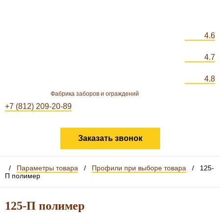
4.6
4.7
4.8
Фабрика заборов и ограждений
+7 (812) 209-20-89
Заказать звонок
/
Параметры товара
/
Профили при выборе товара
/
125-
П полимер
125-П полимер