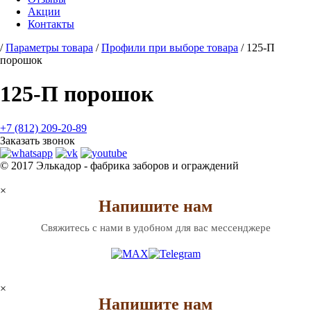
Акции
Контакты
/
Параметры товара
/
Профили при выборе товара
/
125-П
порошок
125-П порошок
+7 (812) 209-20-89
Заказать звонок
© 2017 Элькадор - фабрика заборов и ограждений
×
Напишите нам
Свяжитесь с нами в удобном для вас мессенджере
×
Напишите нам