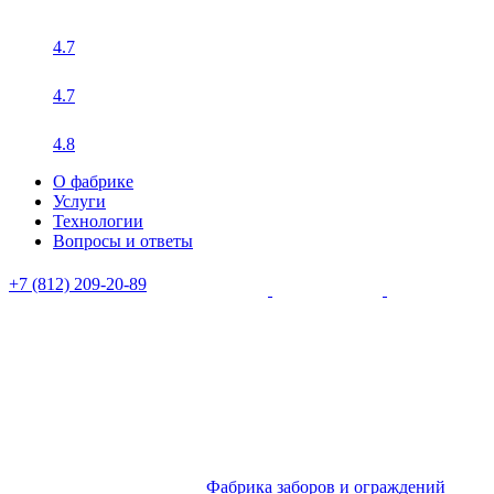
4.7
4.7
4.8
О фабрике
Услуги
Технологии
Вопросы и ответы
+7 (812) 209-20-89
Фабрика заборов и ограждений