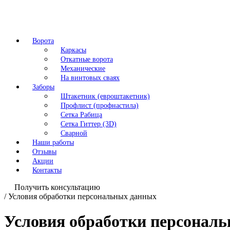
Ворота
Каркасы
Откатные ворота
Механические
На винтовых сваях
Заборы
Штакетник (евроштакетник)
Профлист (профнастила)
Сетка Рабица
Сетка Гиттер (3D)
Сварной
Наши работы
Отзывы
Акции
Контакты
Получить консультацию
/
Условия обработки персональных данных
Условия обработки персонал