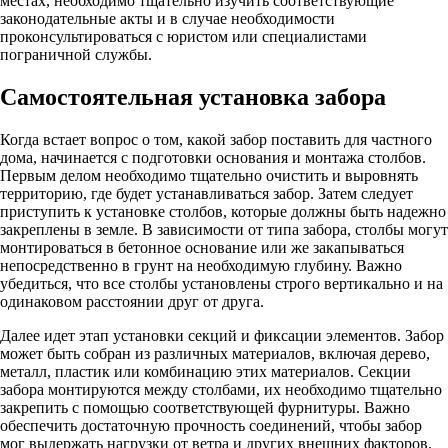
местах, необходимо тщательно изучить соответствующие
законодательные акты и в случае необходимости
проконсультироваться с юристом или специалистами
пограничной службы.
Самостоятельная установка забора
Когда встает вопрос о том, какой забор поставить для частного
дома, начинается с подготовки основания и монтажа столбов.
Первым делом необходимо тщательно очистить и выровнять
территорию, где будет устанавливаться забор. Затем следует
приступить к установке столбов, которые должны быть надежно
закреплены в земле. В зависимости от типа забора, столбы могут
монтироваться в бетонное основание или же закапываться
непосредственно в грунт на необходимую глубину. Важно
убедиться, что все столбы установлены строго вертикально и на
одинаковом расстоянии друг от друга.
Далее идет этап установки секций и фиксации элементов. Забор
может быть собран из различных материалов, включая дерево,
металл, пластик или комбинацию этих материалов. Секции
забора монтируются между столбами, их необходимо тщательно
закрепить с помощью соответствующей фурнитуры. Важно
обеспечить достаточную прочность соединений, чтобы забор
мог выдержать нагрузки от ветра и других внешних факторов.