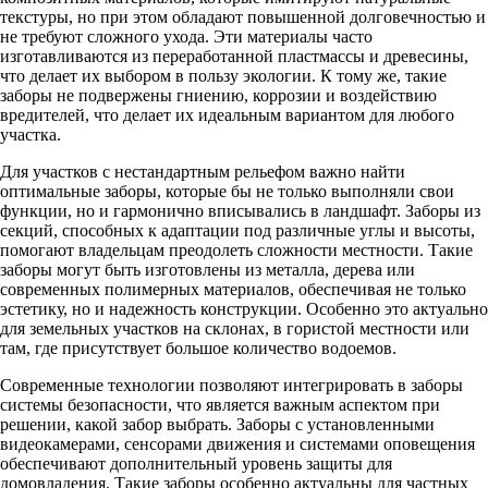
текстуры, но при этом обладают повышенной долговечностью и
не требуют сложного ухода. Эти материалы часто
изготавливаются из переработанной пластмассы и древесины,
что делает их выбором в пользу экологии. К тому же, такие
заборы не подвержены гниению, коррозии и воздействию
вредителей, что делает их идеальным вариантом для любого
участка.
Для участков с нестандартным рельефом важно найти
оптимальные заборы, которые бы не только выполняли свои
функции, но и гармонично вписывались в ландшафт. Заборы из
секций, способных к адаптации под различные углы и высоты,
помогают владельцам преодолеть сложности местности. Такие
заборы могут быть изготовлены из металла, дерева или
современных полимерных материалов, обеспечивая не только
эстетику, но и надежность конструкции. Особенно это актуально
для земельных участков на склонах, в гористой местности или
там, где присутствует большое количество водоемов.
Современные технологии позволяют интегрировать в заборы
системы безопасности, что является важным аспектом при
решении, какой забор выбрать. Заборы с установленными
видеокамерами, сенсорами движения и системами оповещения
обеспечивают дополнительный уровень защиты для
домовладения. Такие заборы особенно актуальны для частных