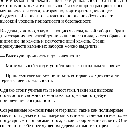
эстетической привлекательностью и уникальностью дизайна, но
их стоимость значительно выше. Также широко распространена
металлическая сетка, которая подходит для тех, кто ищет
бюджетный вариант ограждения, но она не обеспечивает
высокий уровень приватности и безопасности.
Владельцы домов, задумывающиеся о том, какой забор выбрать
для создания непревзойденного внешнего вида, часто обращают
внимание на камень и искусственный камень. Среди
преимуществ каменных заборов можно выделить:
— Высокую прочность и долговечность;
— Минимальный уход и устойчивость к погодным условиям;
— Привлекательный внешний вид, который со временем не
теряет своей актуальности.
Однако стоит учитывать и недостатки, такие как высокая
стоимость и сложность монтажа, которая часто требует
привлечения специалистов.
Современные композитные материалы, такие как полимерные
смеси или древесно-полимерный композит, становятся все более
популярными вопросами о том, какой забор можно ставить. Они
сочетают в себе преимущества дерева и пластика, предлагая