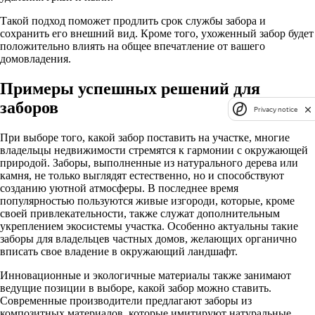
Такой подход поможет продлить срок службы забора и
сохранить его внешний вид. Кроме того, ухоженный забор будет
положительно влиять на общее впечатление от вашего
домовладения.
Примеры успешных решений для
заборов
Privacy notice
При выборе того, какой забор поставить на участке, многие
владельцы недвижимости стремятся к гармонии с окружающей
природой. Заборы, выполненные из натурального дерева или
камня, не только выглядят естественно, но и способствуют
созданию уютной атмосферы. В последнее время
популярностью пользуются живые изгороди, которые, кроме
своей привлекательности, также служат дополнительным
укреплением экосистемы участка. Особенно актуальны такие
заборы для владельцев частных домов, желающих органично
вписать свое владение в окружающий ландшафт.
Инновационные и экологичные материалы также занимают
ведущие позиции в выборе, какой забор можно ставить.
Современные производители предлагают заборы из
композитных материалов, которые имитируют натуральные