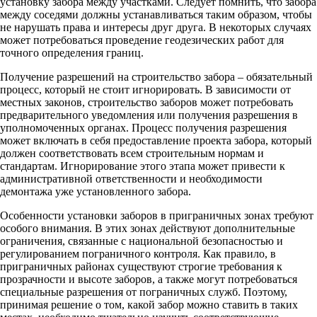
установку забора между участками. Следует помнить, что забора
между соседями должны устанавливаться таким образом, чтобы
не нарушать права и интересы друг друга. В некоторых случаях
может потребоваться проведение геодезических работ для
точного определения границ.
Получение разрешений на строительство забора – обязательный
процесс, который не стоит игнорировать. В зависимости от
местных законов, строительство заборов может потребовать
предварительного уведомления или получения разрешения в
уполномоченных органах. Процесс получения разрешения
может включать в себя предоставление проекта забора, который
должен соответствовать всем строительным нормам и
стандартам. Игнорирование этого этапа может привести к
административной ответственности и необходимости
демонтажа уже установленного забора.
Особенности установки заборов в приграничных зонах требуют
особого внимания. В этих зонах действуют дополнительные
ограничения, связанные с национальной безопасностью и
регулированием пограничного контроля. Как правило, в
приграничных районах существуют строгие требования к
прозрачности и высоте заборов, а также могут потребоваться
специальные разрешения от пограничных служб. Поэтому,
принимая решение о том, какой забор можно ставить в таких