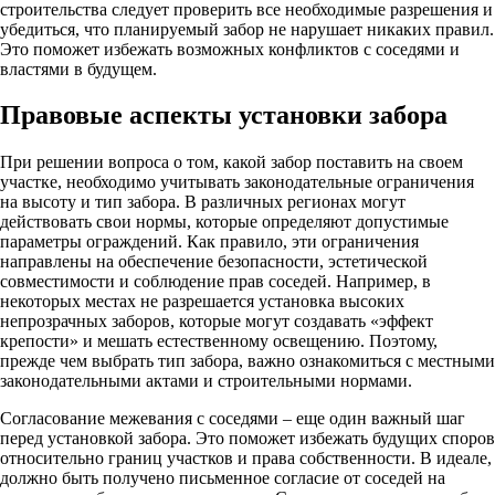
строительства следует проверить все необходимые разрешения и
убедиться, что планируемый забор не нарушает никаких правил.
Это поможет избежать возможных конфликтов с соседями и
властями в будущем.
Правовые аспекты установки забора
При решении вопроса о том, какой забор поставить на своем
участке, необходимо учитывать законодательные ограничения
на высоту и тип забора. В различных регионах могут
действовать свои нормы, которые определяют допустимые
параметры ограждений. Как правило, эти ограничения
направлены на обеспечение безопасности, эстетической
совместимости и соблюдение прав соседей. Например, в
некоторых местах не разрешается установка высоких
непрозрачных заборов, которые могут создавать «эффект
крепости» и мешать естественному освещению. Поэтому,
прежде чем выбрать тип забора, важно ознакомиться с местными
законодательными актами и строительными нормами.
Согласование межевания с соседями – еще один важный шаг
перед установкой забора. Это поможет избежать будущих споров
относительно границ участков и права собственности. В идеале,
должно быть получено письменное согласие от соседей на