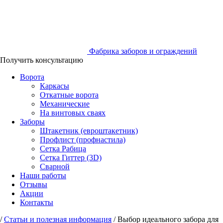
Фабрика заборов и ограждений
Получить консультацию
Ворота
Каркасы
Откатные ворота
Механические
На винтовых сваях
Заборы
Штакетник (евроштакетник)
Профлист (профнастила)
Сетка Рабица
Сетка Гиттер (3D)
Сварной
Наши работы
Отзывы
Акции
Контакты
/
Статьи и полезная информация
/
Выбор идеального забора для