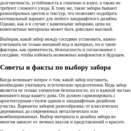
долговечность, устойчивость к гниению и влаге, а также не
требуют сложного ухода. К тому же, такие заборы бывают
разнообразных цветов и текстур, что позволяет подобрать
оптимальный вариант для любого ландшафтного дизайна.
Однако, как и в случае с каменными заборами, цена на
композитные материалы может быть довольно высокой.
Выбирая, какой забор между соседями установить, важно
учитывать не только внешний вид и материал, но и такие
факторы, как приватность, безопасность и согласование с
соседями, чтобы избежать возможных конфликтов в будущем.
Советы и факты по выбору забора
Когда возникает вопрос о том, какой забор поставить,
необходимо учитывать эстетические предпочтения. Ведь забор
является не только элементом безопасности, но и важной частью
внешнего вида вашего дома. Он должен гармонировать с
архитектурным стилем здания и ландшафтным дизайном
участка. Варианты заборов разнообразны: от классических
деревянных до современных металлических или
комбинированных. Выбор материала и дизайна забора во
многом зависит от личных вкусов и представлений о красоте.