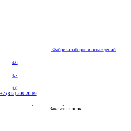
Фабрика заборов и ограждений
4.6
4.7
4.8
+7 (812) 209-20-89
Заказать звонок