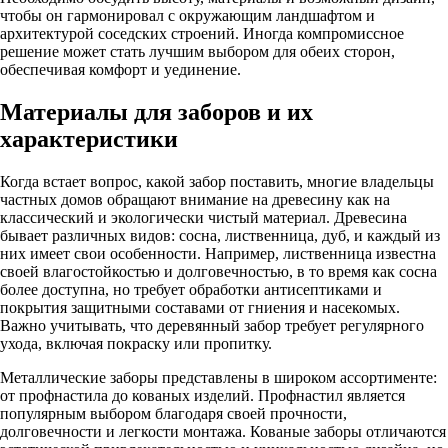
чтобы он гармонировал с окружающим ландшафтом и
архитектурой соседских строений. Иногда компромиссное
решение может стать лучшим выбором для обеих сторон,
обеспечивая комфорт и уединение.
Материалы для заборов и их
характеристики
Когда встает вопрос, какой забор поставить, многие владельцы
частных домов обращают внимание на древесину как на
классический и экологически чистый материал. Древесина
бывает различных видов: сосна, лиственница, дуб, и каждый из
них имеет свои особенности. Например, лиственница известна
своей влагостойкостью и долговечностью, в то время как сосна
более доступна, но требует обработки антисептиками и
покрытия защитными составами от гниения и насекомых.
Важно учитывать, что деревянный забор требует регулярного
ухода, включая покраску или пропитку.
Металлические заборы представлены в широком ассортименте:
от профнастила до кованых изделий. Профнастил является
популярным выбором благодаря своей прочности,
долговечности и легкости монтажа. Кованые заборы отличаются