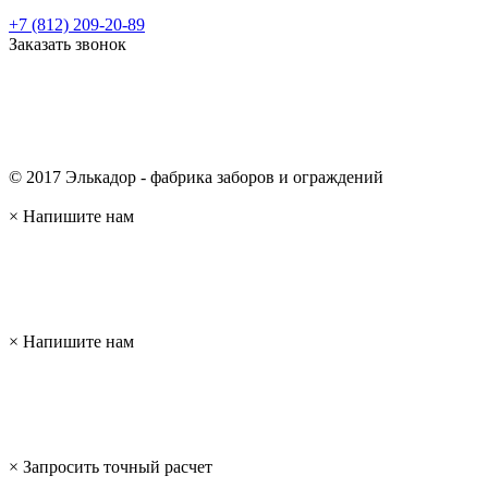
+7 (812) 209-20-89
Заказать звонок
© 2017 Элькадор - фабрика заборов и ограждений
×
Напишите нам
×
Напишите нам
×
Запросить точный расчет