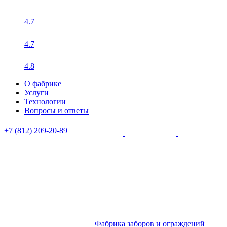
4.7
4.7
4.8
О фабрике
Услуги
Технологии
Вопросы и ответы
+7 (812) 209-20-89
Фабрика заборов и ограждений