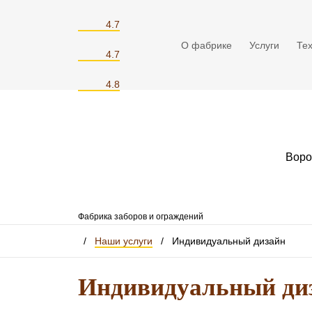
4.7
О фабрике
Услуги
Те
4.7
4.8
Воро
Фабрика заборов и ограждений
/
Наши услуги
/
Индивидуальный дизайн
Индивидуальный ди